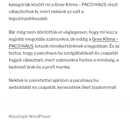
kategóriák között mi a Gree Klíma – PACO HAUS részt
választottuk ki, mert nekünk ez volt a
legszimpatikusabb.
Bár még nem döntöttük el véglegesen, hogy mi lesz a
legjobb megoldás számunkra, de eddig a
Gree Klíma –
PACO HAUS
tetszik mindkettőnknek a legjobban. És az
biztos, hogy a pacohaus.hu szolgáltatásait és csapatát
fogjuk választani, mert számunkra fontos a minőség, a
kedvező árak és a profi munka.
Nektek is szeretettel ajánlom a pacohaus.hu
weboldalát és csapatát, keressétek őket bizalommal!
Köszönjük WordPress!