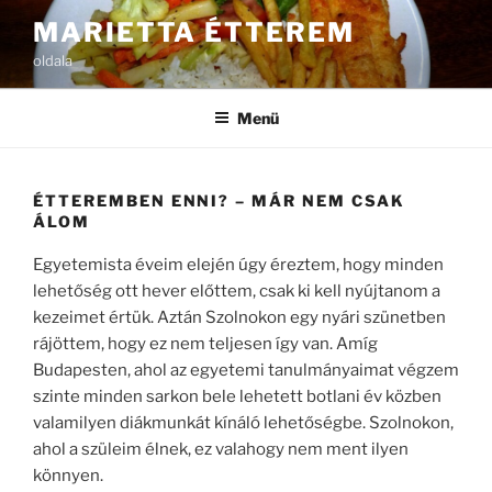
Tartalomhoz
MARIETTA ÉTTEREM
oldala
Menü
ÉTTEREMBEN ENNI? – MÁR NEM CSAK
ÁLOM
Egyetemista éveim elején úgy éreztem, hogy minden
lehetőség ott hever előttem, csak ki kell nyújtanom a
kezeimet értük. Aztán Szolnokon egy nyári szünetben
rájöttem, hogy ez nem teljesen így van. Amíg
Budapesten, ahol az egyetemi tanulmányaimat végzem
szinte minden sarkon bele lehetett botlani év közben
valamilyen diákmunkát kínáló lehetőségbe. Szolnokon,
ahol a szüleim élnek, ez valahogy nem ment ilyen
könnyen.