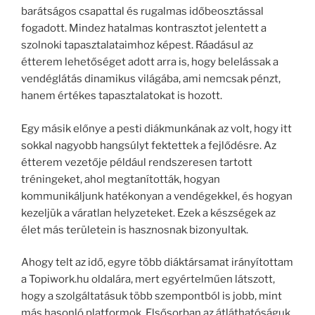
barátságos csapattal és rugalmas időbeosztással
fogadott. Mindez hatalmas kontrasztot jelentett a
szolnoki tapasztalataimhoz képest. Ráadásul az
étterem lehetőséget adott arra is, hogy belelássak a
vendéglátás dinamikus világába, ami nemcsak pénzt,
hanem értékes tapasztalatokat is hozott.
Egy másik előnye a pesti diákmunkának az volt, hogy itt
sokkal nagyobb hangsúlyt fektettek a fejlődésre. Az
étterem vezetője például rendszeresen tartott
tréningeket, ahol megtanították, hogyan
kommunikáljunk hatékonyan a vendégekkel, és hogyan
kezeljük a váratlan helyzeteket. Ezek a készségek az
élet más területein is hasznosnak bizonyultak.
Ahogy telt az idő, egyre több diáktársamat irányítottam
a Topiwork.hu oldalára, mert egyértelműen látszott,
hogy a szolgáltatásuk több szempontból is jobb, mint
más hasonló platformok. Elsősorban az átláthatóságuk