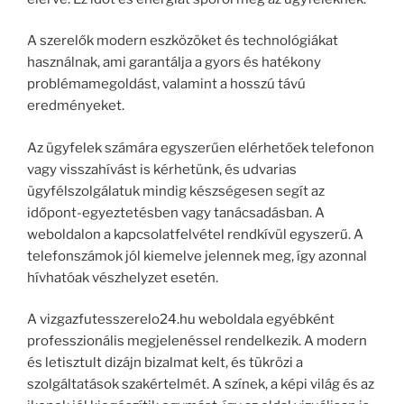
A szerelők modern eszközöket és technológiákat
használnak, ami garantálja a gyors és hatékony
problémamegoldást, valamint a hosszú távú
eredményeket.
Az ügyfelek számára egyszerűen elérhetőek telefonon
vagy visszahívást is kérhetünk, és udvarias
ügyfélszolgálatuk mindig készségesen segít az
időpont-egyeztetésben vagy tanácsadásban. A
weboldalon a kapcsolatfelvétel rendkívül egyszerű. A
telefonszámok jól kiemelve jelennek meg, így azonnal
hívhatóak vészhelyzet esetén.
A vizgazfutesszerelo24.hu weboldala egyébként
professzionális megjelenéssel rendelkezik. A modern
és letisztult dizájn bizalmat kelt, és tükrözi a
szolgáltatások szakértelmét. A színek, a képi világ és az